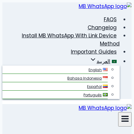
التجاوز
إلى
FAQS
المحتوى
Changelog
Install MB WhatsApp With Link Device
Method
Important Guides
العربية
English
Bahasa Indonesia
Español
Português