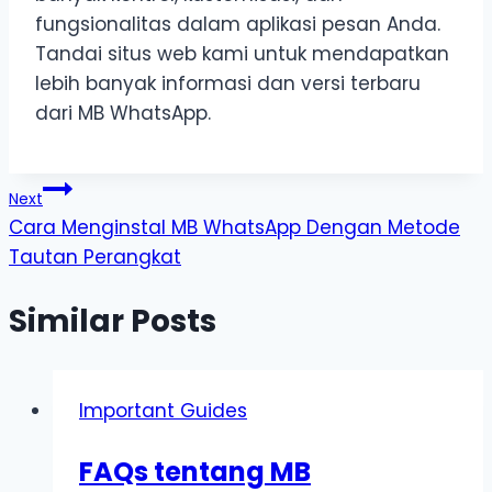
fungsionalitas dalam aplikasi pesan Anda.
Tandai situs web kami untuk mendapatkan
lebih banyak informasi dan versi terbaru
dari MB WhatsApp.
Post
Next
Cara Menginstal MB WhatsApp Dengan Metode
navigation
Tautan Perangkat
Similar Posts
Important Guides
FAQs tentang MB