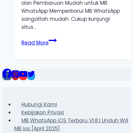
dan Pembaruan Mudah untuk MB
WhatsApp Memperbarui MB WhatsApp
sangatlah mudah. Cukup kunjungi
situs…
Cara
Read More
Mengunduh
dan
Menginstal
MB
WhatsApp
di
iPhone
|
Hubungi Kami
Pembaruan
Kebijakan Privasi
2025
MB WhatsApp iOS Terbaru V1.8.1 Unduh WA
MB ios [April 2025]