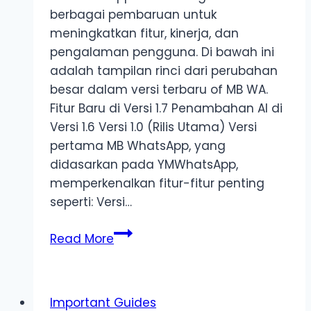
berbagai pembaruan untuk
meningkatkan fitur, kinerja, dan
pengalaman pengguna. Di bawah ini
adalah tampilan rinci dari perubahan
besar dalam versi terbaru of MB WA.
Fitur Baru di Versi 1.7 Penambahan AI di
Versi 1.6 Versi 1.0 (Rilis Utama) Versi
pertama MB WhatsApp, yang
didasarkan pada YMWhatsApp,
memperkenalkan fitur-fitur penting
seperti: Versi…
Catatan
Read More
perubahan
MB
WhatsApp
Important Guides
APK