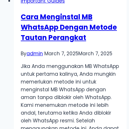
Important Guides
APK
Cara Menginstal MB
WhatsApp Dengan Metode
Tautan Perangkat
By
admin
March 7, 2025
March 7, 2025
Jika Anda menggunakan MB WhatsApp
untuk pertama kalinya, Anda mungkin
memerlukan metode ini untuk
menginstal MB WhatsApp dengan
aman tanpa diblokir oleh WhatsApp.
Kami menemukan metode ini lebih
andal, terutama ketika Anda diblokir
oleh WhatsApp resmi. Setelah
menggunakan metode ini, Anda dapat