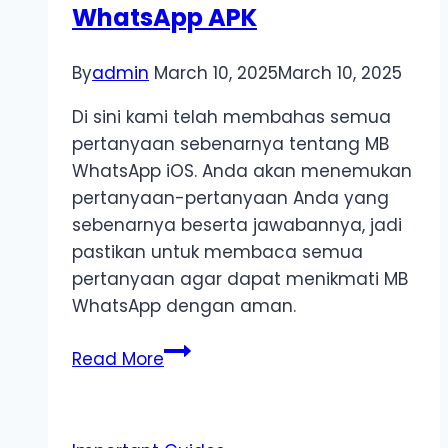
WhatsApp APK
By
admin
March 10, 2025
March 10, 2025
Di sini kami telah membahas semua
pertanyaan sebenarnya tentang MB
WhatsApp iOS. Anda akan menemukan
pertanyaan-pertanyaan Anda yang
sebenarnya beserta jawabannya, jadi
pastikan untuk membaca semua
pertanyaan agar dapat menikmati MB
WhatsApp dengan aman.
FAQs
Read More
tentang
MB
WhatsApp