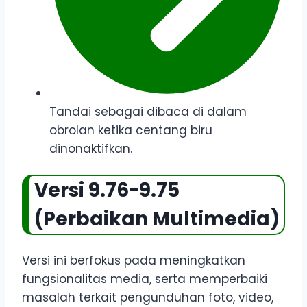
Tandai sebagai dibaca di dalam
obrolan ketika centang biru
dinonaktifkan.
Versi 9.76-9.75
(Perbaikan Multimedia)
Versi ini berfokus pada meningkatkan
fungsionalitas media, serta memperbaiki
masalah terkait pengunduhan foto, video,