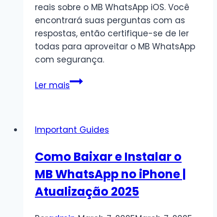
reais sobre o MB WhatsApp iOS. Você
Fácil
encontrará suas perguntas com as
respostas, então certifique-se de ler
todas para aproveitar o MB WhatsApp
com segurança.
Perguntas
Ler mais
frequentes
sobre
o
Important Guides
MB
WhatsApp
Como Baixar e Instalar o
APK
MB WhatsApp no iPhone |
Atualização 2025