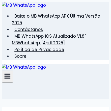
Pular
para
Baixe o MB WhatsApp APK Última Versão
o
2025
Conteúdo
Contáctanos
MB WhatsApp iOS Atualizado V1.8.1
MBWhatsApp [April 2025]
Política de Privacidade
Sobre