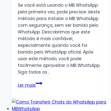
Se você está usando o MB WhatsApp
pela primeira vez, pode precisar deste
método para instalar o MB WhatsApp
com segurança, sem ser banido pelo
WhatsApp. Descobrimos que este
método é mais confiável,
especialmente quando você foi
banido pelo WhatsApp oficial. Após
usar este método, você pode
facilmente aproveitar o MB WhatsApp.
Siga todos os…
Como
Ler mais
instalar
o
MB
WhatsApp