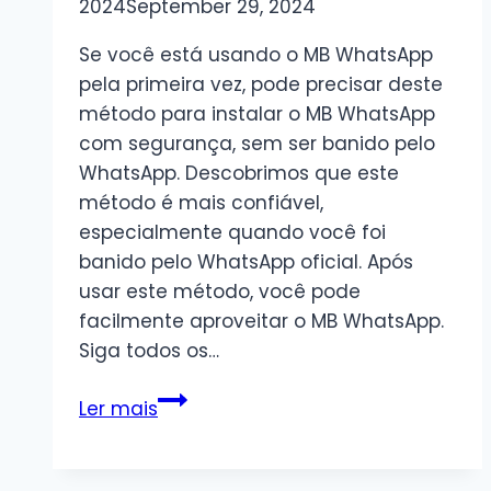
2024
September 29, 2024
Se você está usando o MB WhatsApp
pela primeira vez, pode precisar deste
método para instalar o MB WhatsApp
com segurança, sem ser banido pelo
WhatsApp. Descobrimos que este
método é mais confiável,
especialmente quando você foi
banido pelo WhatsApp oficial. Após
usar este método, você pode
facilmente aproveitar o MB WhatsApp.
Siga todos os…
Como
Ler mais
instalar
o
MB