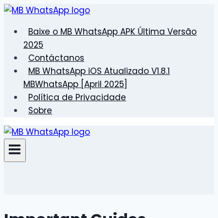
Pular
para
Baixe o MB WhatsApp APK Última Versão
o
2025
Conteúdo
Contáctanos
MB WhatsApp iOS Atualizado V1.8.1
MBWhatsApp [April 2025]
Política de Privacidade
Sobre