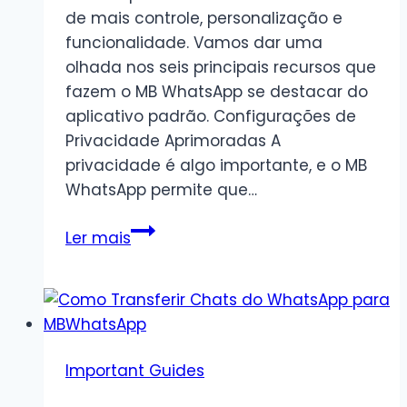
de mais controle, personalização e
funcionalidade. Vamos dar uma
olhada nos seis principais recursos que
fazem o MB WhatsApp se destacar do
aplicativo padrão. Configurações de
Privacidade Aprimoradas A
privacidade é algo importante, e o MB
WhatsApp permite que…
Principais
Ler mais
Recursos
do
MB
WhatsApp
que
Important Guides
o
Destacam