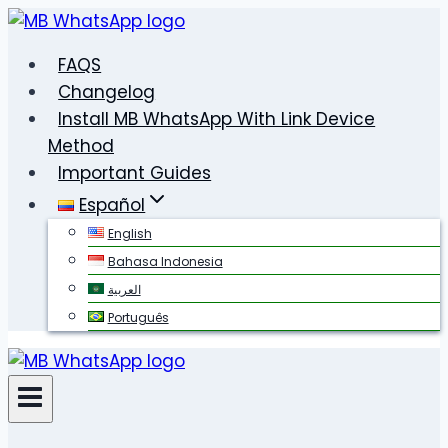
Saltar
al
FAQS
contenido
Changelog
Install MB WhatsApp With Link Device
Method
Important Guides
Español
English
Bahasa Indonesia
العربية
Português