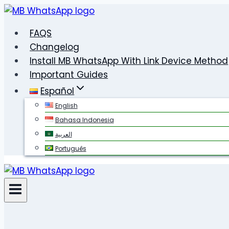
Saltar
al
FAQS
contenido
Changelog
Install MB WhatsApp With Link Device Method
Important Guides
Español
English
Bahasa Indonesia
العربية
Português