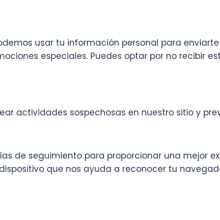
, podemos usar tu información personal para enviar
mociones especiales. Puedes optar por no recibir e
ar actividades sospechosas en nuestro sitio y prev
ías de seguimiento para proporcionar una mejor exp
ispositivo que nos ayuda a reconocer tu navegado