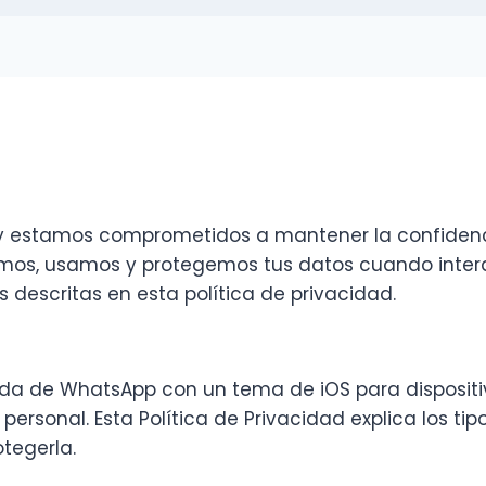
d y estamos comprometidos a mantener la confidenci
mos, usamos y protegemos tus datos cuando interact
s descritas en esta política de privacidad.
da de WhatsApp con un tema de iOS para dispositiv
ersonal. Esta Política de Privacidad explica los t
tegerla.