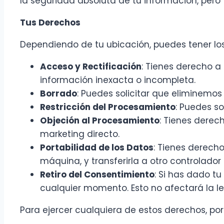
la seguridad absoluta de tu información, per
Tus Derechos
Dependiendo de tu ubicación, puedes tener los
Acceso y Rectificación
: Tienes derecho a
información inexacta o incompleta.
Borrado
: Puedes solicitar que eliminemos 
Restricción del Procesamiento
: Puedes so
Objeción al Procesamiento
: Tienes derec
marketing directo.
Portabilidad de los Datos
: Tienes derecho
máquina, y transferirla a otro controlador
Retiro del Consentimiento
: Si has dado t
cualquier momento. Esto no afectará la l
Para ejercer cualquiera de estos derechos, por