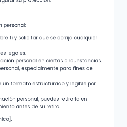
gurar su protección.
n personal:
 ti y solicitar que se corrija cualquier
es legales.
ación personal en ciertas circunstancias.
personal, especialmente para fines de
n un formato estructurado y legible por
ación personal, puedes retirarlo en
ento antes de su retiro.
ico].