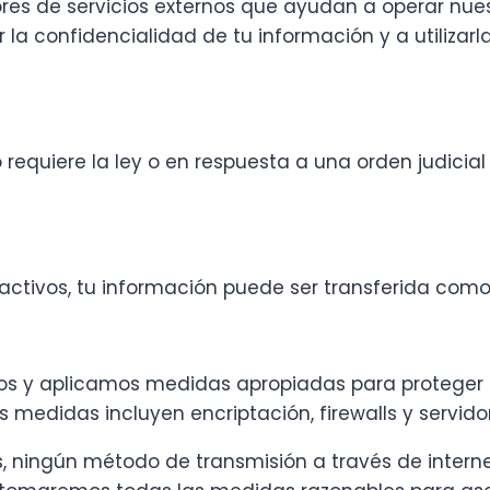
 de servicios externos que ayudan a operar nuestro
a confidencialidad de tu información y a utilizarla
requiere la ley o en respuesta a una orden judicial v
 activos, tu información puede ser transferida como
tos y aplicamos medidas apropiadas para proteger 
s medidas incluyen encriptación, firewalls y servido
, ningún método de transmisión a través de intern