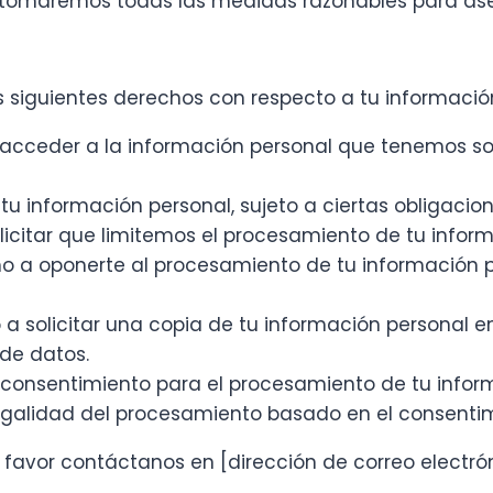
o tomaremos todas las medidas razonables para ase
 siguientes derechos con respecto a tu informació
 acceder a la información personal que tenemos sobre
tu información personal, sujeto a ciertas obligacion
licitar que limitemos el procesamiento de tu inform
ho a oponerte al procesamiento de tu información 
 a solicitar una copia de tu información personal e
 de datos.
u consentimiento para el procesamiento de tu inform
egalidad del procesamiento basado en el consentimi
 favor contáctanos en [dirección de correo electrón