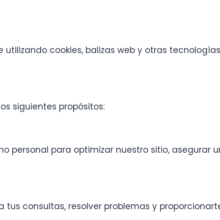
 utilizando cookies, balizas web y otras tecnolog
s siguientes propósitos:
 personal para optimizar nuestro sitio, asegurar u
us consultas, resolver problemas y proporcionarte 