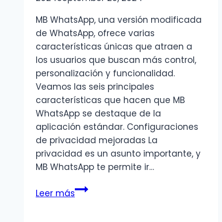
MB WhatsApp, una versión modificada
de WhatsApp, ofrece varias
características únicas que atraen a
los usuarios que buscan más control,
personalización y funcionalidad.
Veamos las seis principales
características que hacen que MB
WhatsApp se destaque de la
aplicación estándar. Configuraciones
de privacidad mejoradas La
privacidad es un asunto importante, y
MB WhatsApp te permite ir…
Principales
Leer más
características
de