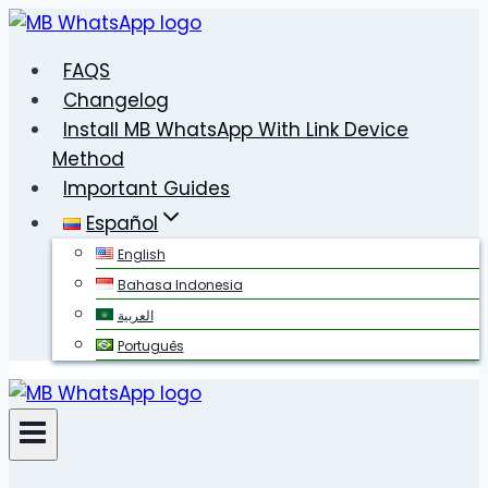
Saltar
al
FAQS
contenido
Changelog
Install MB WhatsApp With Link Device
Method
Important Guides
Español
English
Bahasa Indonesia
العربية
Português