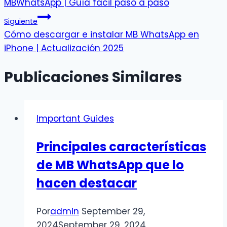
MBWhatsApp | Guía fácil paso a paso
Siguiente
Cómo descargar e instalar MB WhatsApp en
iPhone | Actualización 2025
Publicaciones Similares
Important Guides
Principales características
de MB WhatsApp que lo
hacen destacar
Por
admin
September 29,
2024
September 29, 2024