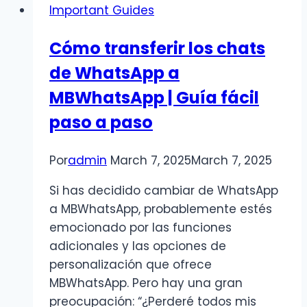
Important Guides
WhatsApp
APK
Cómo transferir los chats
de WhatsApp a
MBWhatsApp | Guía fácil
paso a paso
Por
admin
March 7, 2025
March 7, 2025
Si has decidido cambiar de WhatsApp
a MBWhatsApp, probablemente estés
emocionado por las funciones
adicionales y las opciones de
personalización que ofrece
MBWhatsApp. Pero hay una gran
preocupación: “¿Perderé todos mis