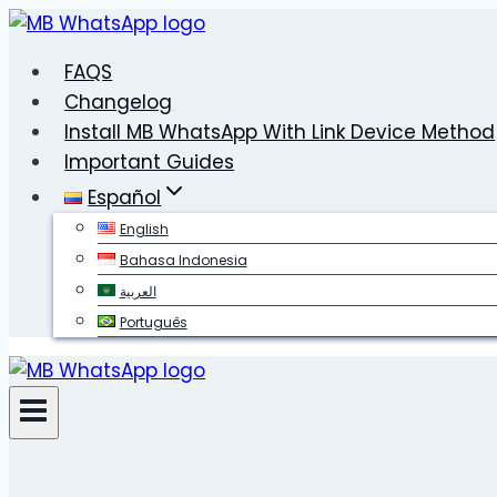
Saltar
al
FAQS
contenido
Changelog
Install MB WhatsApp With Link Device Method
Important Guides
Español
English
Bahasa Indonesia
العربية
Português