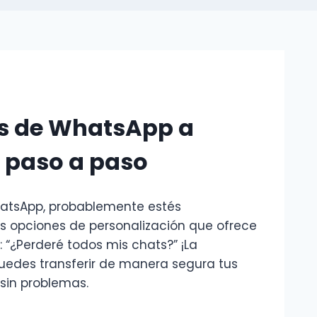
ts de WhatsApp a
 paso a paso
atsApp, probablemente estés
as opciones de personalización que ofrece
“¿Perderé todos mis chats?” ¡La
puedes transferir de manera segura tus
sin problemas.