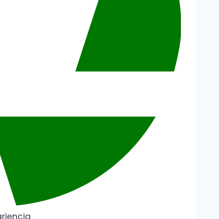
riencia